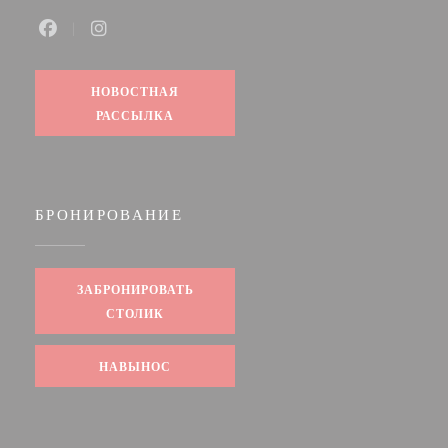
Facebook ((открывается в новом окне))
Instagram ((открывается в новом окне))
НОВОСТНАЯ
РАССЫЛКА
БРОНИРОВАНИЕ
ЗАБРОНИРОВАТЬ
СТОЛИК
НАВЫНОС