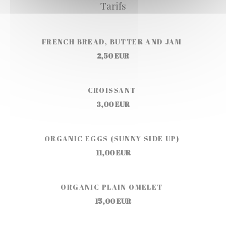
Tarifs
FRENCH BREAD, BUTTER AND JAM
2,50 EUR
CROISSANT
3,00 EUR
ORGANIC EGGS (SUNNY SIDE UP)
11,00 EUR
ORGANIC PLAIN OMELET
15,00 EUR