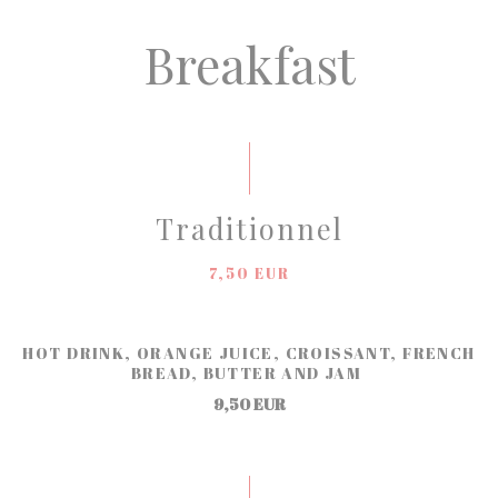
Breakfast
Traditionnel
7,50 EUR
HOT DRINK, ORANGE JUICE, CROISSANT, FRENCH
BREAD, BUTTER AND JAM
9,50 EUR