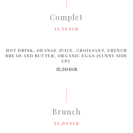
Complet
13,50 EUR
HOT DRINK, ORANGE JUICE, CROISSANT, FRENCH
BREAD AND BUTTER, ORGANIC EGGS (SUNNY SIDE
UP)
15,50 EUR
Brunch
22,00 EUR