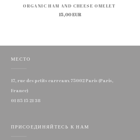
ORGANIC HAM AND CHEESE OMELET
15,00 EUR
МЕСТО
17, rue des petits carreaux 75002 Paris (Paris,
((открывается в новом окне))
France)
01 85 15 21 38
ПРИСОЕДИНЯЙТЕСЬ К НАМ