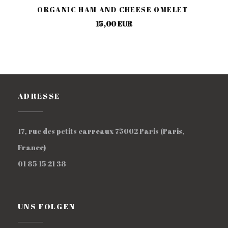
ORGANIC HAM AND CHEESE OMELET
15,00 EUR
ADRESSE
17, rue des petits carreaux 75002 Paris (Paris,
((öffnet ein neues Fenster))
France)
01 85 15 21 38
UNS FOLGEN