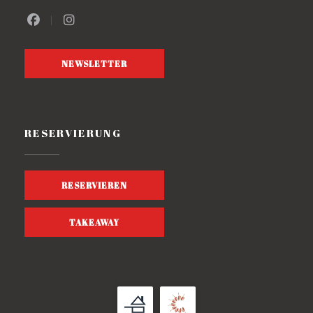
Facebook ((öffnet ein neues Fenster))
Instagram ((öffnet ein neues Fenster))
NEWSLETTER
RESERVIERUNG
RESERVIEREN
TAKEAWAY