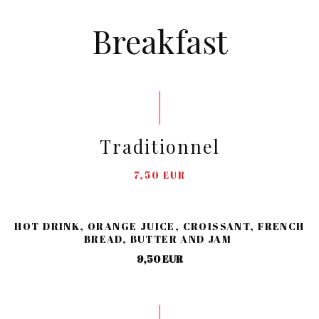
Breakfast
Traditionnel
7,50 EUR
HOT DRINK, ORANGE JUICE, CROISSANT, FRENCH
BREAD, BUTTER AND JAM
9,50 EUR