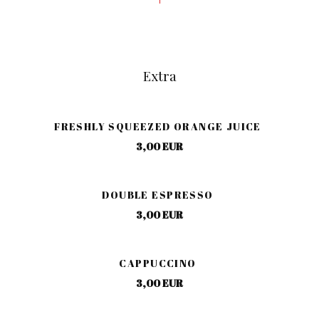
Extra
Brasserie les petits Carreaux
FRESHLY SQUEEZED ORANGE JUICE
3,00 EUR
DOUBLE ESPRESSO
3,00 EUR
CAPPUCCINO
3,00 EUR