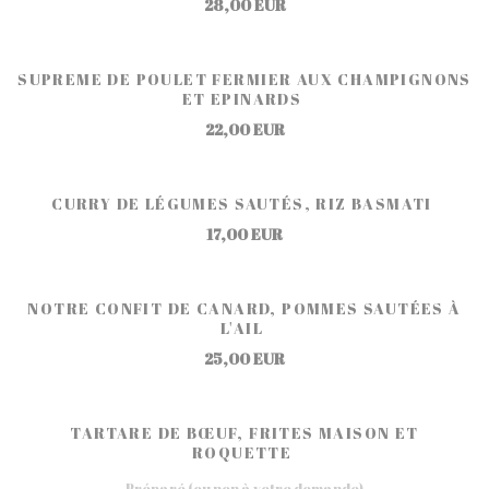
28,00 EUR
SUPREME DE POULET FERMIER AUX CHAMPIGNONS
ET EPINARDS
22,00 EUR
CURRY DE LÉGUMES SAUTÉS, RIZ BASMATI
17,00 EUR
NOTRE CONFIT DE CANARD, POMMES SAUTÉES À
L'AIL
25,00 EUR
TARTARE DE BŒUF, FRITES MAISON ET
ROQUETTE
Préparé (ou non à votre demande)