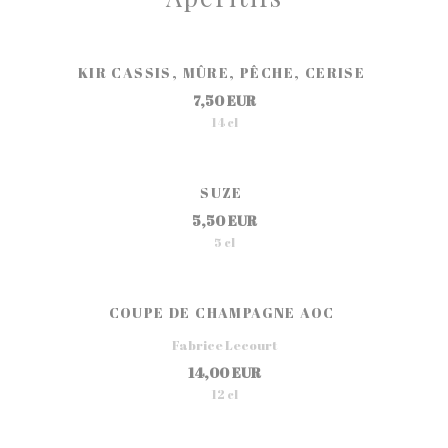
KIR CASSIS, MÛRE, PÊCHE, CERISE
7,50 EUR
14 cl
SUZE
5,50 EUR
5 cl
COUPE DE CHAMPAGNE AOC
Fabrice Lecourt
14,00 EUR
12 cl