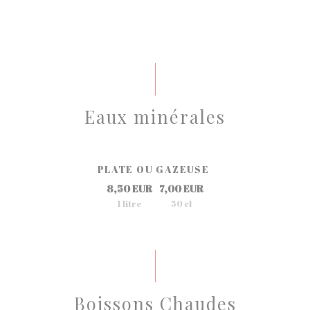
Eaux minérales
PLATE OU GAZEUSE
8,50 EUR
7,00 EUR
1 litre
50 cl
Boissons Chaudes