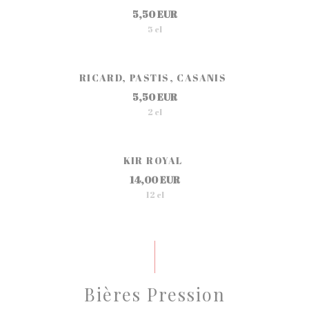
5,50 EUR
5 cl
RICARD, PASTIS, CASANIS
5,50 EUR
2 cl
KIR ROYAL
14,00 EUR
12 cl
Bières Pression