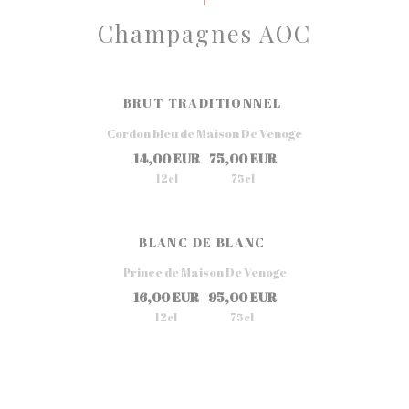
Champagnes AOC
BRUT TRADITIONNEL
Cordon bleu de Maison De Venoge
14,00 EUR
75,00 EUR
12cl
75cl
BLANC DE BLANC
Prince de Maison De Venoge
16,00 EUR
95,00 EUR
12cl
75cl