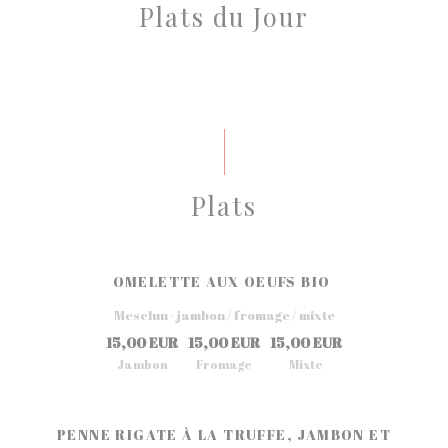
Plats du Jour
Plats
OMELETTE AUX OEUFS BIO
Mesclun - jambon / fromage / mixte
15,00 EUR
15,00 EUR
15,00 EUR
Jambon
Fromage
Mixte
PENNE RIGATE À LA TRUFFE, JAMBON ET