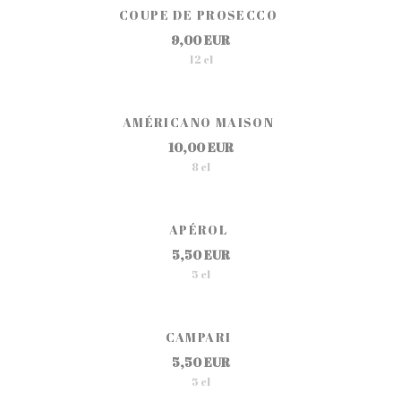
COUPE DE PROSECCO
9,00 EUR
12 cl
AMÉRICANO MAISON
10,00 EUR
8 cl
APÉROL
5,50 EUR
5 cl
CAMPARI
5,50 EUR
5 cl