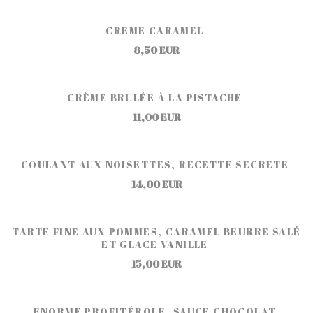
CREME CARAMEL
8,50 EUR
CRÈME BRULÉE À LA PISTACHE
11,00 EUR
COULANT AUX NOISETTES, RECETTE SECRETE
14,00 EUR
TARTE FINE AUX POMMES, CARAMEL BEURRE SALÉ
ET GLACE VANILLE
15,00 EUR
ENORME PROFITÉROLE, SAUCE CHOCOLAT