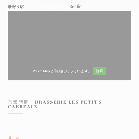
Sentier
最寄り駅
Waze Map が無効になっています。
許可
営業時間
BRASSERIE LES PETITS
CARREAUX
月
-
金