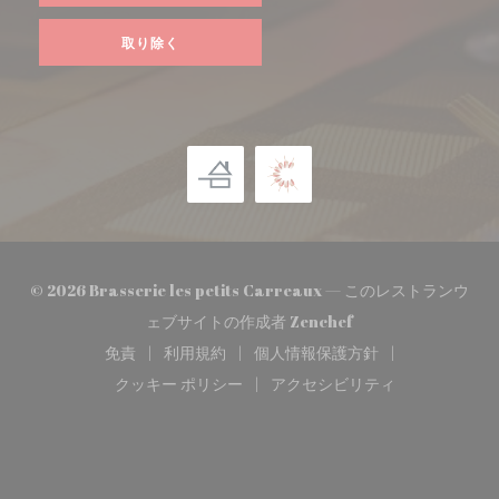
取り除く
© 2026 Brasserie les petits Carreaux — このレストランウ
((新しいウィンドウで
ェブサイトの作成者
Zenchef
免責
利用規約
個人情報保護方針
((新しいウィンドウで開きます))
((新しいウィンドウで開きます))
((新しいウィンドウで開き
クッキー ポリシー
アクセシビリティ
((新しいウィンドウで開きます))
((新しいウィンドウで開