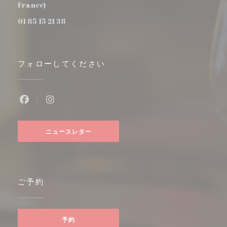
((新しいウィンドウで開きます))
France)
01 85 15 21 38
フォローしてください
Facebook ((新しいウィンドウで開きます))
Instagram ((新しいウィンドウで開きます)
ニュースレター
ご予約
予約