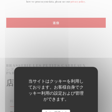
how we process your data, please see our
privacy policy
.
BRASSERIE LES PETITS CARREAUX
レストランの伝統
PARIS (PARIS, FRANCE)
店舗情報
当サイトはクッキーを利用し
ております。お客様自身でク
ッキー利用の設定および管理
ができます。
料理