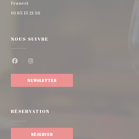
((ouvre une nouvelle fenêtre))
France)
01 85 15 21 38
NOUS SUIVRE
Facebook ((ouvre une nouvelle fenêtre))
Instagram ((ouvre une nouvelle fenêtre))
NEWSLETTER
RÉSERVATION
RÉSERVER