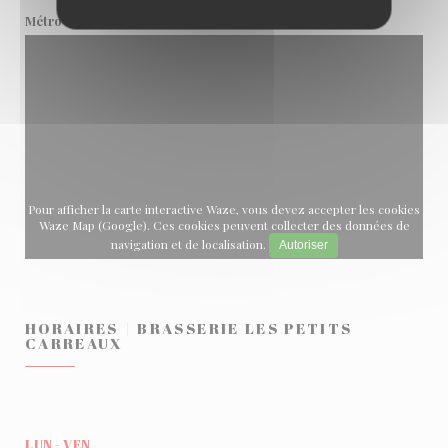
Sentier
Métro
Pour afficher la carte interactive Waze, vous devez accepter les cookies
Waze Map (Google). Ces cookies peuvent collecter des données de
navigation et de localisation.
Autoriser
HORAIRES
BRASSERIE LES PETITS
CARREAUX
LUN
-
VEN