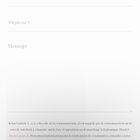
Selon l'article L.223-2 du code de la consommation, il est rappelé que le consommateur peut
user de son droit à s'inscrire sur la liste d'opposition au démarchage téléphonique Bloctel :
bloctel.gouv.fr
. Pour plus d'informations sur le traitement de vos données, consultez notre