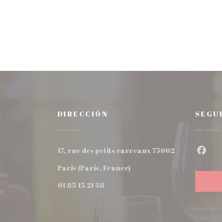
DIRECCIÓN
SEGU
17, rue des petits carreaux 75002
Face
((abre en una nueva venta
Paris (Paris, France)
01 85 15 21 38