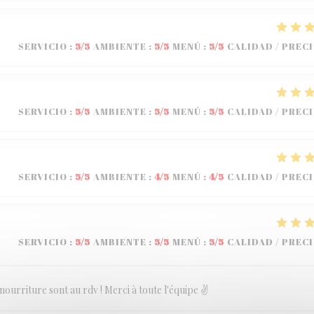
SERVICIO
:
5
/5
AMBIENTE
:
5
/5
MENÚ
:
5
/5
CALIDAD / PREC
SERVICIO
:
5
/5
AMBIENTE
:
5
/5
MENÚ
:
5
/5
CALIDAD / PREC
SERVICIO
:
5
/5
AMBIENTE
:
4
/5
MENÚ
:
4
/5
CALIDAD / PREC
SERVICIO
:
5
/5
AMBIENTE
:
5
/5
MENÚ
:
5
/5
CALIDAD / PREC
nourriture sont au rdv ! Merci à toute l'équipe ✌️